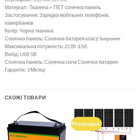
Матеріал : Тканина + ПЕТ сонячна панель
Застосування: Зарядка мобільних телефонів,
павербанків
Колір: Чорна тканина
Сонячна панель: Сонячна батарея класу Sunpower
Максимальна потужність: 21 Вт 3.5А
Вихід: USB 5В
Сонячна панель: Сонячна сила Сонячна батарея
Гарантія: 3 Місяці
СХОЖІ ТОВАРИ
Розпродаж!