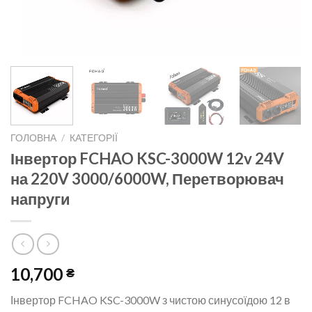
ГОЛОВНА
/
КАТЕГОРІЇ
Інвертор FCHAO KSC-3000W 12v 24V
на 220V 3000/6000W, Перетворювач
напруги
10,700
₴
Інвертор FCHAO KSC-3000W з чистою синусоїдою 12 в