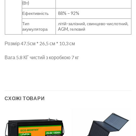
(Вт)
Ефективність
88% – 92%
Тип
літій-залізний, свинцево-кислотний,
акумулятора
AGM, гелєвий
Розмір 47.5см * 26,5 см * 10,3 см
Вага 5.8 КГ чистий з коробкою 7 кг
СХОЖІ ТОВАРИ