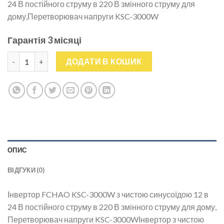
24 В постійного струму в 220 В змінного струму для
дому,Перетворювач напруги KSC-3000W
Гарантія 3 місяці
Інвертор FCHAO KSC-3000W 12v 24V на 220V 3000/6000W, Пер
ДОДАТИ В КОШИК
ОПИС
ВІДГУКИ (0)
Інвертор FCHAO KSC-3000W з чистою синусоїдою 12 в
24 В постійного струму в 220 В змінного струму для дому,
Перетворювач напруги KSC-3000WІнвертор з чистою