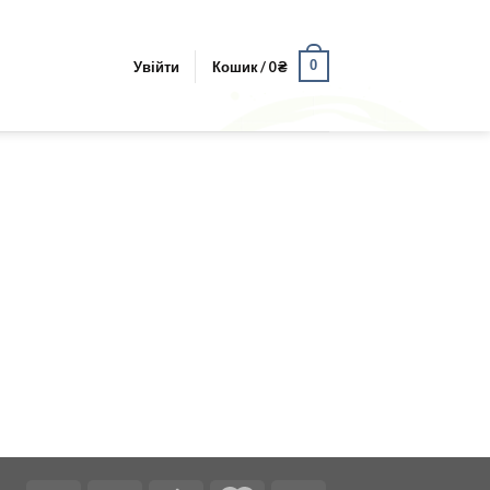
0
Увійти
Кошик /
0
₴