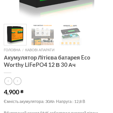
ГОЛОВНА
/
КАВОВІ АПАРАТИ
Акумулятор Літієва батарея Eco
Worthy LiFePO4 12 В 30 Ач
4,900
₴
Ємність акумулятора: 30Ah Напруга : 12,8 В
Вбудований захист BMS забезпечує високий рівень