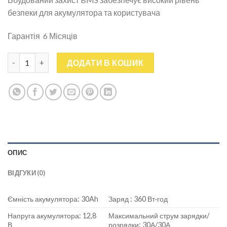
безпеки для акумулятора та користувача
Гарантія 6 Місяців
Акумулятор Літієва батарея Eco Worthy LiFePO4 12 В 30 Ач кі
ДОДАТИ В КОШИК
ОПИС
ВІДГУКИ (0)
Ємність акумулятора: 30Ah
Заряд : 360 Вт·год
Напруга акумулятора: 12,8
Максимальний струм зарядки/
В
розрядки: 30А/30А